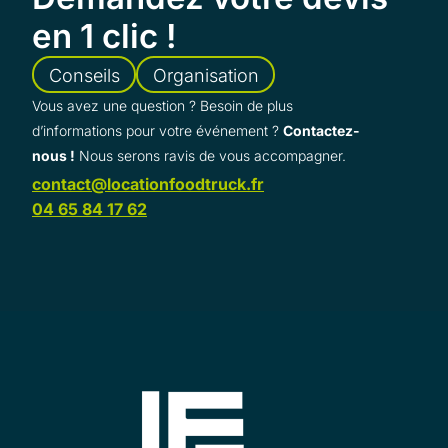
en 1 clic !
Conseils
Organisation
Vous avez une question ? Besoin de plus
d’informations pour votre événement ?
Contactez-
nous !
Nous serons ravis de vous accompagner.
contact@locationfoodtruck.fr
04 65 84 17 62