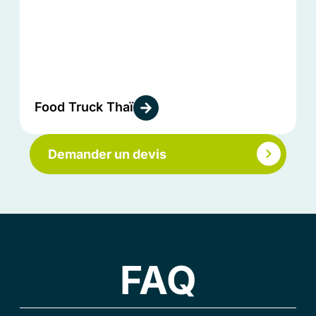
Food Truck Thaï
Demander un devis
FAQ