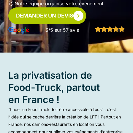
🥇 Notre équipe organise votre évènement
DEMANDER UN DEVIS
5/5 sur 57 avis
La privatisation de
Food-Truck, partout
en France !
“
Louer un Food Truck
doit être accessible à tous” : c’est
l’idée qui se cache derrière la création de LFT ! Partout en
France, nos camions-restaurants en location vous
accompagnent pour sublimer vos
événements d’entreprise